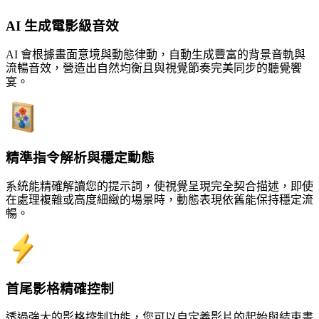
AI 生成電影級音效
AI 會根據畫面意境與動態律動，自動生成豐富的背景音軌與
流暢音效，營造出自然均衡且與視覺節奏完美同步的聽覺饗
宴。
精準指令解析與穩定動態
系統能精確解讀您的提示詞，使視覺呈現完全契合描述，即使
在處理複雜或高度細緻的場景時，動態表現依舊能保持穩定流
暢。
首尾影格精確控制
透過強大的影格控制功能，您可以自定義影片的起始與結束畫