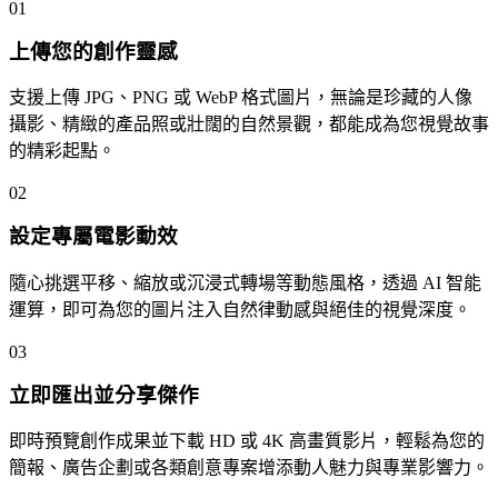
01
上傳您的創作靈感
支援上傳 JPG、PNG 或 WebP 格式圖片，無論是珍藏的人像
攝影、精緻的產品照或壯闊的自然景觀，都能成為您視覺故事
的精彩起點。
02
設定專屬電影動效
隨心挑選平移、縮放或沉浸式轉場等動態風格，透過 AI 智能
運算，即可為您的圖片注入自然律動感與絕佳的視覺深度。
03
立即匯出並分享傑作
即時預覽創作成果並下載 HD 或 4K 高畫質影片，輕鬆為您的
簡報、廣告企劃或各類創意專案增添動人魅力與專業影響力。