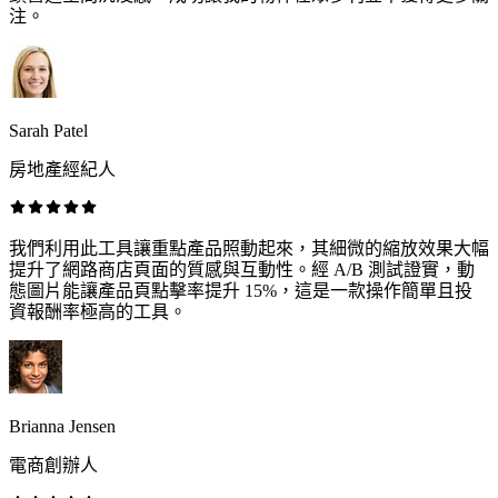
注。
Sarah Patel
房地產經紀人
我們利用此工具讓重點產品照動起來，其細微的縮放效果大幅
提升了網路商店頁面的質感與互動性。經 A/B 測試證實，動
態圖片能讓產品頁點擊率提升 15%，這是一款操作簡單且投
資報酬率極高的工具。
Brianna Jensen
電商創辦人