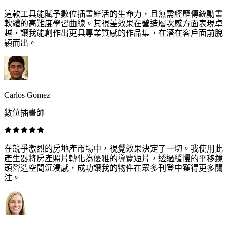
這款工具能賦予數位插畫鮮活的生命力，且無需經歷傳統動畫
軟體的高難度學習曲線。其視差效果在營造層次感方面表現卓
越，讓我能創作出更具專業質感的作品集，在潛在客戶面前脫
穎而出。
Carlos Gomez
數位插畫師
在競爭激烈的房地產市場中，視覺效果決定了一切。我使用此
產生器將房產照片轉化為優雅的導覽短片，透過緩慢的平移鏡
頭營造空間沉浸感，成功讓我的物件在眾多刊登中獲得更多關
注。