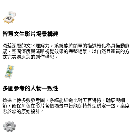
為什麼選擇 PXZ AI 影片產生器
智慧文生影片場景構建
憑藉深層的文字理解力，系統能將簡單的描述轉化為具備動態
感、空間深度與清晰視覺效果的完整場景，以自然且連貫的方
式完美還原您的創作構思。
多圖參考的人物一致性
透過上傳多張參考圖，系統能細緻比對五官特徵、輪廓與細
節，確保角色在影片各個場景中皆能保持外型穩定一致，高度
忠於您的原始設計。