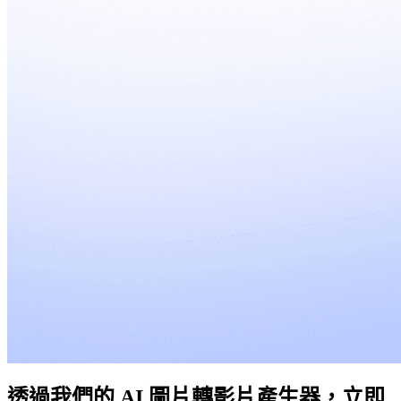
透過我們的 AI 圖片轉影片產生器，立即