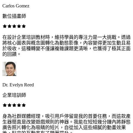
Carlos Gomez
數位插畫師
在設計企業培訓教材時，維持學員的專注力是一大挑戰。透過
將核心圖表與概念圖轉化為動態影像，內容變得更加生動且易
於吸收，這種轉變不僅讓複雜課題更清晰，也獲得了極其正面
的回饋。
Dr. Evelyn Reed
企業培訓師
身為社群媒體經理，吸引用戶停留是我的首要任務，而這款產
生器簡直是改變遊戲規則的神器。我能在短短幾分鐘內將靜態
廣告照片轉化為吸睛的短片，自從加入這些細膩的動畫效果