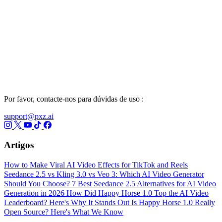
Por favor, contacte-nos para dúvidas de uso :
support@pxz.ai
Artigos
How to Make Viral AI Video Effects for TikTok and Reels
Seedance 2.5 vs Kling 3.0 vs Veo 3: Which AI Video Generator
Should You Choose?
7 Best Seedance 2.5 Alternatives for AI Video
Generation in 2026
How Did Happy Horse 1.0 Top the AI Video
Leaderboard? Here's Why It Stands Out
Is Happy Horse 1.0 Really
Open Source? Here's What We Know