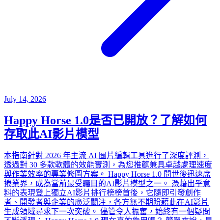
July 14, 2026
Happy Horse 1.0是否已開放？了解如何
存取此AI影片模型
本指南針對 2026 年主流 AI 圖片編輯工具進行了深度評測，
透過對 30 多款軟體的效能實測，為您推薦兼具卓越處理速度
與作業效率的專業修圖方案。 Happy Horse 1.0 問世後迅速席
捲業界，成為當前最受矚目的AI影片模型之一。 憑藉出乎意
料的表現登上獨立AI影片排行榜榜首後，它隨即引發創作
者、開發者與企業的廣泛關注，各方無不期盼藉此在AI影片
生成領域尋求下一次突破。 儘管令人振奮，始終有一個疑問