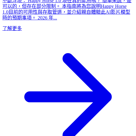
不斷浮現： Happy Horse 1.0 現在真的能用嗎？ 簡單來說，是
可以的，但存在部分限制。 本指南將為您說明Happy Horse
1.0目前的可用性與存取管道，並介紹親自體驗此AI影片模型
時的預期事項。 2026 年...
了解更多