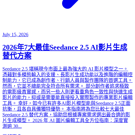
July 15, 2026
2026年7大最佳Seedance 2.5 AI影片生成
替代方案
Seedance 2.5 堪稱現今市面上最為強大的 AI 影片模型之一。
憑藉對多模態輸入的支援、長影片生成功能以及進階的編輯控
制能力，它已成為創作者、行銷人員與製作團隊的首選工具。
然而，它並不總能完全符合所有需求。 部分創作者追求極致
的電影級真實感，而另一些人則更看重角色一致性與快速生成
影片的能力，抑或是需要能直接投入實際製作的專業影片編輯
工具。 幸好，如今已有許多AI影片模型能與Seedance 2.5正面
抗衡，且各自具備獨特優勢。 本指南將為您比較七大最佳
Seedance 2.5 替代方案，協助您根據專案需求選出最合適的影
片生成模型。 2026 年 AI 圖片編輯工具全方位指南：深度實
測逾 30...