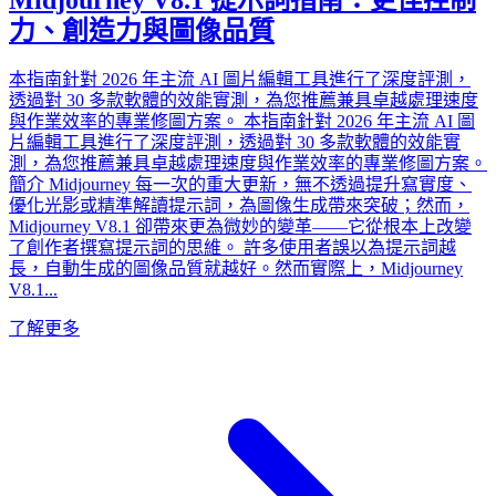
力、創造力與圖像品質
本指南針對 2026 年主流 AI 圖片編輯工具進行了深度評測，
透過對 30 多款軟體的效能實測，為您推薦兼具卓越處理速度
與作業效率的專業修圖方案。 本指南針對 2026 年主流 AI 圖
片編輯工具進行了深度評測，透過對 30 多款軟體的效能實
測，為您推薦兼具卓越處理速度與作業效率的專業修圖方案。
簡介 Midjourney 每一次的重大更新，無不透過提升寫實度、
優化光影或精準解讀提示詞，為圖像生成帶來突破；然而，
Midjourney V8.1 卻帶來更為微妙的變革——它從根本上改變
了創作者撰寫提示詞的思維。 許多使用者誤以為提示詞越
長，自動生成的圖像品質就越好。然而實際上，Midjourney
V8.1...
了解更多