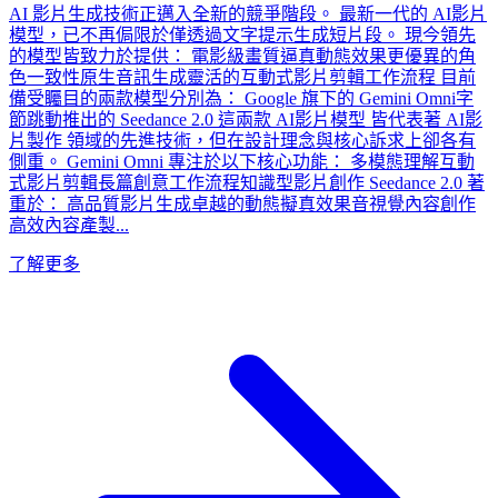
AI 影片生成技術正邁入全新的競爭階段。 最新一代的 AI影片
模型，已不再侷限於僅透過文字提示生成短片段。 現今領先
的模型皆致力於提供： 電影級畫質逼真動態效果更優異的角
色一致性原生音訊生成靈活的互動式影片剪輯工作流程 目前
備受矚目的兩款模型分別為： Google 旗下的 Gemini Omni字
節跳動推出的 Seedance 2.0 這兩款 AI影片模型 皆代表著 AI影
片製作 領域的先進技術，但在設計理念與核心訴求上卻各有
側重。 Gemini Omni 專注於以下核心功能： 多模態理解互動
式影片剪輯長篇創意工作流程知識型影片創作 Seedance 2.0 著
重於： 高品質影片生成卓越的動態擬真效果音視覺內容創作
高效內容產製...
了解更多