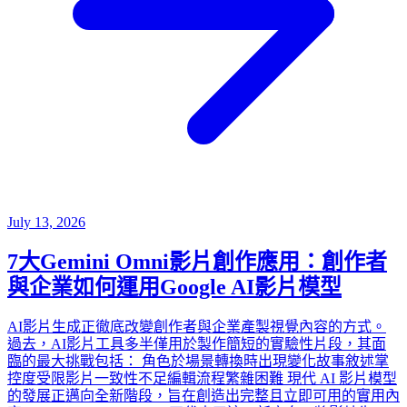
July 13, 2026
7大Gemini Omni影片創作應用：創作者
與企業如何運用Google AI影片模型
AI影片生成正徹底改變創作者與企業產製視覺內容的方式。
過去，AI影片工具多半僅用於製作簡短的實驗性片段，其面
臨的最大挑戰包括： 角色於場景轉換時出現變化故事敘述掌
控度受限影片一致性不足編輯流程繁雜困難 現代 AI 影片模型
的發展正邁向全新階段，旨在創造出完整且立即可用的實用內