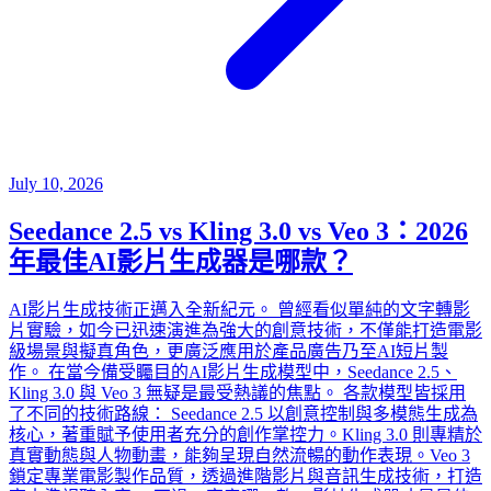
July 10, 2026
Seedance 2.5 vs Kling 3.0 vs Veo 3：2026
年最佳AI影片生成器是哪款？
AI影片生成技術正邁入全新紀元。 曾經看似單純的文字轉影
片實驗，如今已迅速演進為強大的創意技術，不僅能打造電影
級場景與擬真角色，更廣泛應用於產品廣告乃至AI短片製
作。 在當今備受矚目的AI影片生成模型中，Seedance 2.5、
Kling 3.0 與 Veo 3 無疑是最受熱議的焦點。 各款模型皆採用
了不同的技術路線： Seedance 2.5 以創意控制與多模態生成為
核心，著重賦予使用者充分的創作掌控力。Kling 3.0 則專精於
真實動態與人物動畫，能夠呈現自然流暢的動作表現。Veo 3
鎖定專業電影製作品質，透過進階影片與音訊生成技術，打造