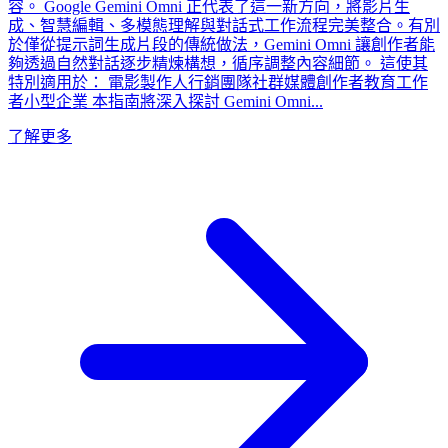
容。 Google Gemini Omni 正代表了這一新方向，將影片生
成、智慧編輯、多模態理解與對話式工作流程完美整合。有別
於僅從提示詞生成片段的傳統做法，Gemini Omni 讓創作者能
夠透過自然對話逐步精煉構想，循序調整內容細節。 這使其
特別適用於： 電影製作人行銷團隊社群媒體創作者教育工作
者小型企業 本指南將深入探討 Gemini Omni...
了解更多