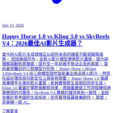
July 13, 2026
Happy Horse 1.0 vs Kling 3.0 vs SkyReels
V4：2026最佳AI影片生成器？
當今的AI影片生成領域正以前所未有的速度不斷突破與演
進。 短短幾個月內，全新AI影片模型便將影片畫質、提示詞
理解與動態真實感，提升至一年前幾乎無法企及的高度。 當
前最受矚目的三款模型分別為： Happy Horse 1.0Kling
3.0SkyReels V4 這三款模型固然皆能產出高品質AI影片，然而
在設計理念與功能定位上卻各有側重。 Happy Horse 1.0 強調
具備標竿水準的影片畫質，能夠實現原生音視訊同步生成。
Kling 3.0 著重於電影級動態效果，透過量產級工作流程確保商
業應用的可靠性。SkyReels V4 專精於維持角色一致性，並結
合基於參考圖的生成技術，從而實現長篇敘事創作。 那麼，
究竟哪一款 AI...
了解更多