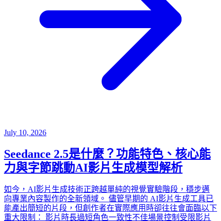
July 10, 2026
Seedance 2.5是什麼？功能特色、核心能
力與字節跳動AI影片生成模型解析
如今，AI影片生成技術正跨越單純的視覺實驗階段，穩步邁
向專業內容製作的全新領域。 儘管早期的 AI影片生成工具已
能產出簡短的片段，但創作者在實際應用時卻往往會面臨以下
重大限制： 影片時長過短角色一致性不佳場景控制受限影片