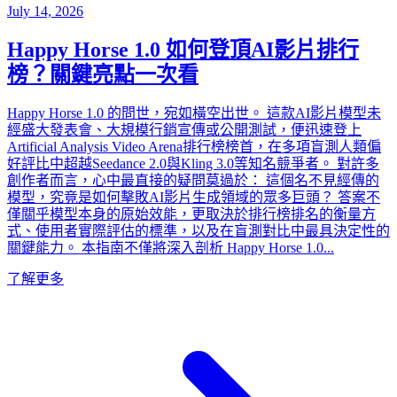
July 14, 2026
Happy Horse 1.0 如何登頂AI影片排行
榜？關鍵亮點一次看
Happy Horse 1.0 的問世，宛如橫空出世。 這款AI影片模型未
經盛大發表會、大規模行銷宣傳或公開測試，便迅速登上
Artificial Analysis Video Arena排行榜榜首，在多項盲測人類偏
好評比中超越Seedance 2.0與Kling 3.0等知名競爭者。 對許多
創作者而言，心中最直接的疑問莫過於： 這個名不見經傳的
模型，究竟是如何擊敗AI影片生成領域的眾多巨頭？ 答案不
僅關乎模型本身的原始效能，更取決於排行榜排名的衡量方
式、使用者實際評估的標準，以及在盲測對比中最具決定性的
關鍵能力。 本指南不僅將深入剖析 Happy Horse 1.0...
了解更多