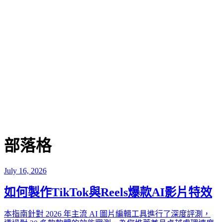
部落格
July 16, 2026
如何製作TikTok與Reels爆款AI影片特效
本指南針對 2026 年主流 AI 圖片編輯工具進行了深度評測，