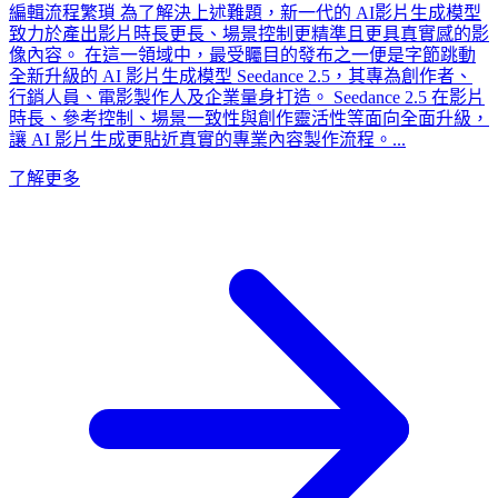
編輯流程繁瑣 為了解決上述難題，新一代的 AI影片生成模型
致力於產出影片時長更長、場景控制更精準且更具真實感的影
像內容。 在這一領域中，最受矚目的發布之一便是字節跳動
全新升級的 AI 影片生成模型 Seedance 2.5，其專為創作者、
行銷人員、電影製作人及企業量身打造。 Seedance 2.5 在影片
時長、參考控制、場景一致性與創作靈活性等面向全面升級，
讓 AI 影片生成更貼近真實的專業內容製作流程。...
了解更多