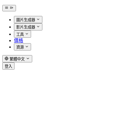
圖片生成器
影片生成器
工具
價格
資源
繁體中文
登入