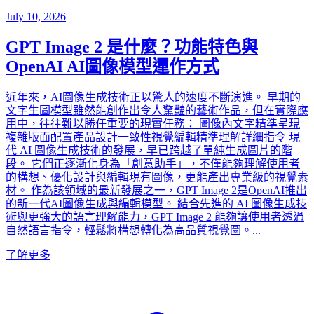
July 10, 2026
GPT Image 2 是什麼？功能特色與
OpenAI AI圖像模型運作方式
近年來，AI圖像生成技術正以驚人的速度不斷演進。 早期的
文字生圖模型雖然能創作出令人驚豔的藝術作品，但在實際應
用中，往往難以勝任重要的現實任務： 圖像內文字精準呈現
複雜版面配置產品設計一致性視覺編輯精準理解詳細指令 現
代 AI 圖像生成技術的發展，早已跨越了單純生成圖片的階
段。 它們正逐漸化身為「創意助手」，不僅能夠理解使用者
的構想、優化設計與編輯現有圖像，更能產出專業級的視覺素
材。 作為該領域的最新發展之一，GPT Image 2是OpenAI推出
的新一代AI圖像生成與編輯模型。 結合先進的 AI 圖像生成技
術與更強大的語言理解能力，GPT Image 2 能夠讓使用者透過
自然語言指令，輕鬆將構想轉化為高品質視覺圖。...
了解更多