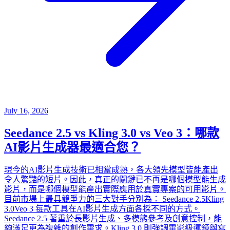
July 16, 2026
Seedance 2.5 vs Kling 3.0 vs Veo 3：哪款
AI影片生成器最適合您？
現今的AI影片生成技術已相當成熟，各大領先模型皆能產出
令人驚豔的短片。因此，真正的關鍵已不再是哪個模型能生成
影片，而是哪個模型能產出實際應用於真實專案的可用影片。
目前市場上最具競爭力的三大對手分別為： Seedance 2.5Kling
3.0Veo 3 每款工具在AI影片生成方面各採不同的方式。
Seedance 2.5 著重於長影片生成、多模態參考及創意控制，能
夠滿足更為複雜的創作需求。Kling 3.0 則強調電影級運鏡與寫