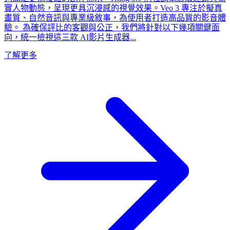
實人物動態，呈現更具沉浸感的視覺效果。Veo 3 專注於擬真
畫質、自然音訊與專業級敘事，為使用者打造高品質的影音體
驗。 為確保評比的客觀與公正，我們將針對以下幾項關鍵面
向，統一檢視這三款 AI影片生成器...
了解更多