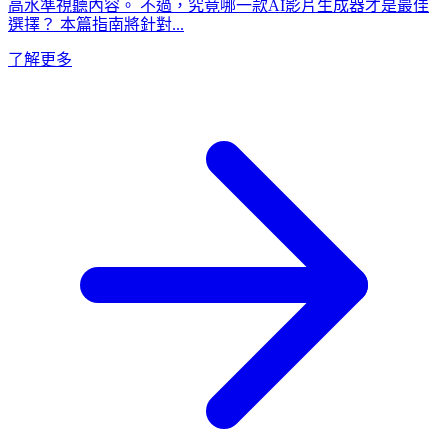
高水準視聽內容。 不過，究竟哪一款AI影片生成器才是最佳
選擇？ 本篇指南將針對...
了解更多