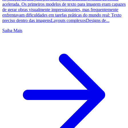
acelerada. Os primeiros modelos de texto para imagem eram capazes
de gerar obras visualmente impressionantes, mas frequentemente
enfrentavam dificuldades em tarefas práticas do mundo real: Texto
preciso dentro das imagensLayouts complexosDesigns de...
Saiba Mais