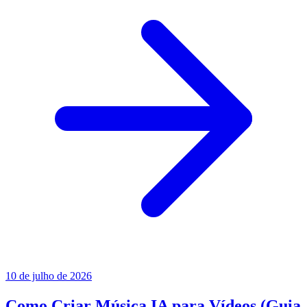
10 de julho de 2026
Como Criar Música IA para Vídeos (Guia