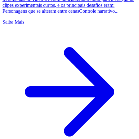
clipes experimentais curtos, e os principais desafios eram:
Personagens que se alteram entre cenasControle narrativo...
Saiba Mais