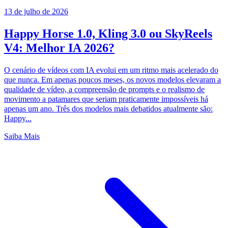
13 de julho de 2026
Happy Horse 1.0, Kling 3.0 ou SkyReels
V4: Melhor IA 2026?
O cenário de vídeos com IA evolui em um ritmo mais acelerado do
que nunca. Em apenas poucos meses, os novos modelos elevaram a
qualidade de vídeo, a compreensão de prompts e o realismo de
movimento a patamares que seriam praticamente impossíveis há
apenas um ano. Três dos modelos mais debatidos atualmente são:
Happy...
Saiba Mais