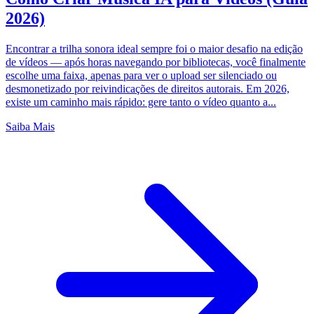
2026)
Encontrar a trilha sonora ideal sempre foi o maior desafio na edição
de vídeos — após horas navegando por bibliotecas, você finalmente
escolhe uma faixa, apenas para ver o upload ser silenciado ou
desmonetizado por reivindicações de direitos autorais. Em 2026,
existe um caminho mais rápido: gere tanto o vídeo quanto a...
Saiba Mais