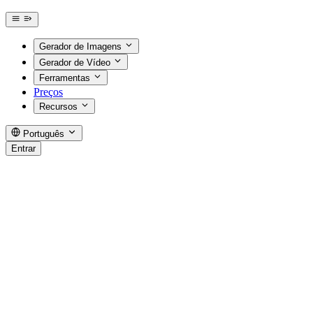
Gerador de Imagens
Gerador de Vídeo
Ferramentas
Preços
Recursos
Português
Entrar