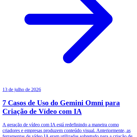
13 de julho de 2026
7 Casos de Uso do Gemini Omni para
Criação de Vídeo com IA
A geração de vídeo com IA está redefinindo a maneira como
criadores e empresas produzem conteúdo visual. Anteriormente, as
ferramentas de vídeo IA eram utilizadas sobretudo para a criação de