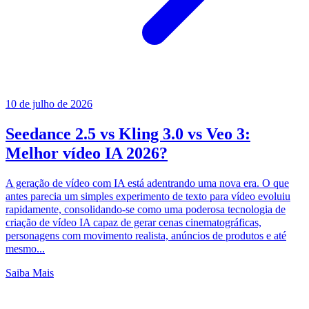
10 de julho de 2026
Seedance 2.5 vs Kling 3.0 vs Veo 3:
Melhor vídeo IA 2026?
A geração de vídeo com IA está adentrando uma nova era. O que
antes parecia um simples experimento de texto para vídeo evoluiu
rapidamente, consolidando-se como uma poderosa tecnologia de
criação de vídeo IA capaz de gerar cenas cinematográficas,
personagens com movimento realista, anúncios de produtos e até
mesmo...
Saiba Mais