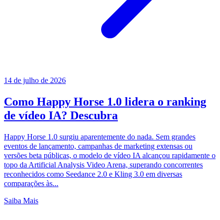
14 de julho de 2026
Como Happy Horse 1.0 lidera o ranking
de vídeo IA? Descubra
Happy Horse 1.0 surgiu aparentemente do nada. Sem grandes
eventos de lançamento, campanhas de marketing extensas ou
versões beta públicas, o modelo de vídeo IA alcançou rapidamente o
topo da Artificial Analysis Video Arena, superando concorrentes
reconhecidos como Seedance 2.0 e Kling 3.0 em diversas
comparações às...
Saiba Mais