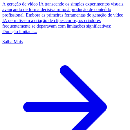
A geração de vídeo IA transcende os simples experimentos visuais,
avançando de forma decisiva rumo à produção de conteúdo
profissional. Embora as primeiras ferramentas de geração de vídeo
IA permitissem a criação de clipes curtos, os criadores
frequentemente se deparavam com limitações significativas:
Duração limitada...
Saiba Mais