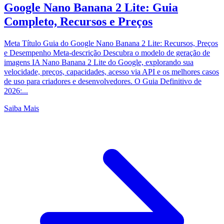
Google Nano Banana 2 Lite: Guia
Completo, Recursos e Preços
Meta Título Guia do Google Nano Banana 2 Lite: Recursos, Preços
e Desempenho Meta-descrição Descubra o modelo de geração de
imagens IA Nano Banana 2 Lite do Google, explorando sua
velocidade, preços, capacidades, acesso via API e os melhores casos
de uso para criadores e desenvolvedores. O Guia Definitivo de
2026:...
Saiba Mais