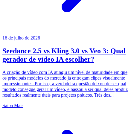
16 de julho de 2026
Seedance 2.5 vs Kling 3.0 vs Veo 3: Qual
gerador de vídeo IA escolher?
A criação de vídeo com IA atingiu um nível de maturidade em que
os principais modelos do mercado já entregam clipes visualmente
impressionantes. Por isso, a verdadeira questão deixou de ser qual
modelo consegue gerar um vídeo, e passou a ser qual deles produz
resultados realmente úteis para projetos práticos. Três dos...
Saiba Mais