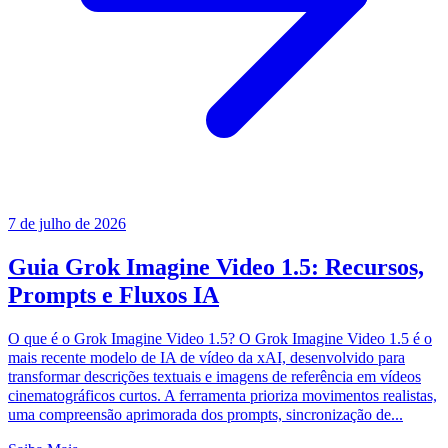
7 de julho de 2026
Guia Grok Imagine Video 1.5: Recursos,
Prompts e Fluxos IA
O que é o Grok Imagine Video 1.5? O Grok Imagine Video 1.5 é o
mais recente modelo de IA de vídeo da xAI, desenvolvido para
transformar descrições textuais e imagens de referência em vídeos
cinematográficos curtos. A ferramenta prioriza movimentos realistas,
uma compreensão aprimorada dos prompts, sincronização de...