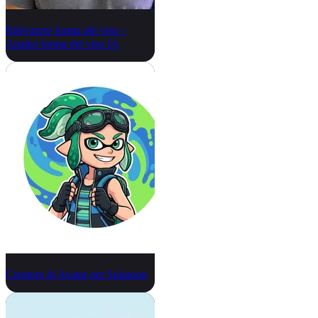
Rilevatore forma del viso –
Analisi forma del viso IA
Creatore di Avatar per Splatoon