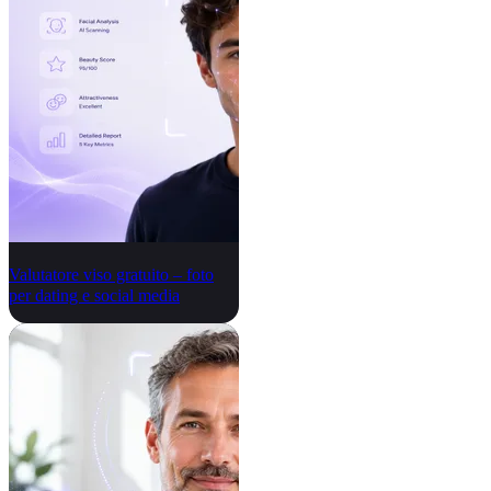
Valutatore viso gratuito – foto
per dating e social media