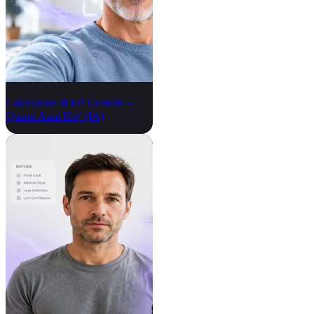
Calcolatore di Età Gratuito –
Quanti Anni Ho? (IA)