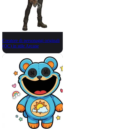
Creatore di personaggi originali
(OC) in stile Arcane