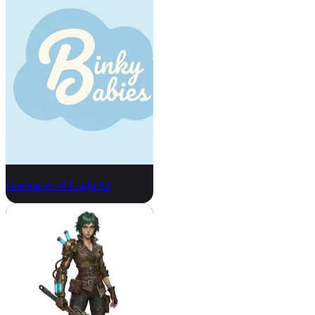
Generatore di Loghi AI