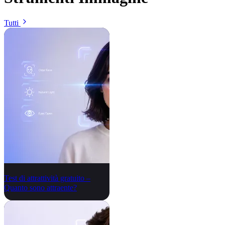
Tutti
Test di attrattività gratuito –
Quanto sono attraente?