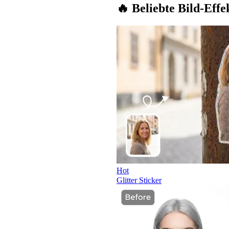
🔥 Beliebte Bild-Effe
Hot
Glitter Sticker