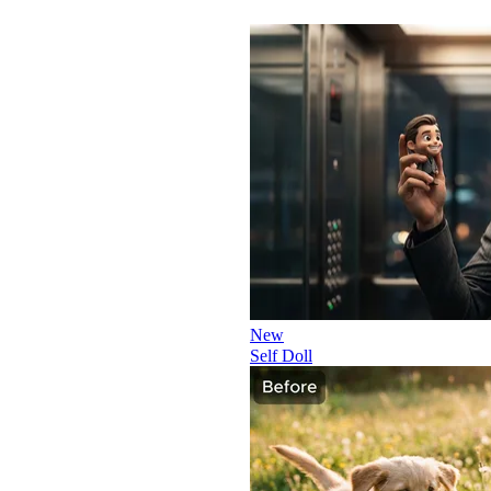
New
Self Doll