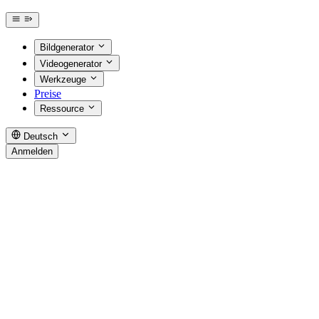
Bildgenerator
Videogenerator
Werkzeuge
Preise
Ressource
Deutsch
Anmelden