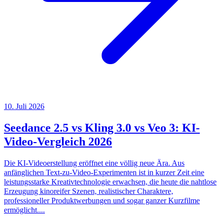
10. Juli 2026
Seedance 2.5 vs Kling 3.0 vs Veo 3: KI-
Video-Vergleich 2026
Die KI-Videoerstellung eröffnet eine völlig neue Ära. Aus
anfänglichen Text-zu-Video-Experimenten ist in kurzer Zeit eine
leistungsstarke Kreativtechnologie erwachsen, die heute die nahtlose
Erzeugung kinoreifer Szenen, realistischer Charaktere,
professioneller Produktwerbungen und sogar ganzer Kurzfilme
ermöglicht....