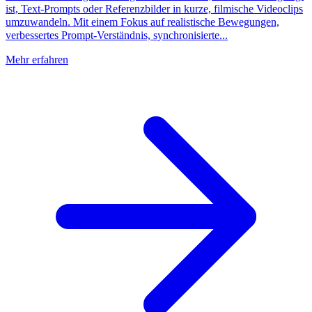
ist, Text-Prompts oder Referenzbilder in kurze, filmische Videoclips
umzuwandeln. Mit einem Fokus auf realistische Bewegungen,
verbessertes Prompt-Verständnis, synchronisierte...
Mehr erfahren