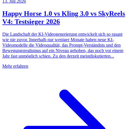
13. Juli 2026
Happy Horse 1.0 vs Kling 3.0 vs SkyReels
V4: Testsieger 2026
Die Landschaft der KI-Videogenerierung entwickelt sich so rasant
wie nie zuvor. Innerhalb nur weniger Monate haben neue KI-
Videomodelle die Videoqualität, das Prompt-Verständnis und den
Bewegungsrealismus auf ein Niveau gehoben, das noch vor einem
Jahr fast unmöglich schien. Zu den derzeit meistdiskutierten...
Mehr erfahren