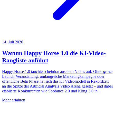
14. Juli 2026
Warum Happy Horse 1.0 die KI-Video-
Rangliste anführt
Happy Horse 1.0 tauchte scheinbar aus dem Nichts auf. Ohne große
Launch-Veranstaltung, umfangreiche Marketingkampagne oder
öffentliche Beta-Phase hat sich das KI-Videomodell in Rekordzeit
an die Spitze der Artificial Analysis Video Arena gesetzt – und dabei
etablierte Konkurrenten wie Seedance 2.0 und Kling 3.0 in...
Mehr erfahren