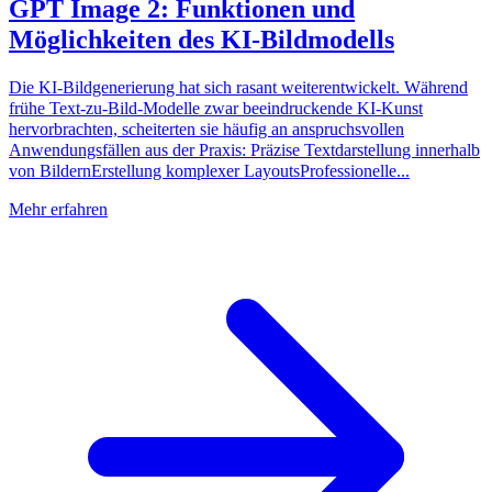
GPT Image 2: Funktionen und
Möglichkeiten des KI-Bildmodells
Die KI-Bildgenerierung hat sich rasant weiterentwickelt. Während
frühe Text-zu-Bild-Modelle zwar beeindruckende KI-Kunst
hervorbrachten, scheiterten sie häufig an anspruchsvollen
Anwendungsfällen aus der Praxis: Präzise Textdarstellung innerhalb
von BildernErstellung komplexer LayoutsProfessionelle...
Mehr erfahren